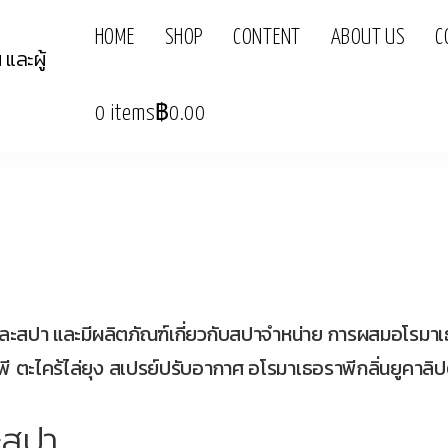
HOME
SHOP
CONTENT
ABOUT US
C
0 items
฿0.00
สปา และมีผลิตภัณฑ์เกี่ยวกับสปาจำหน่าย การผสมอโรมาเธอ
ตะไคร้ไล่ยุง สเปรย์ปรับอากาศ อโรมาเธอราพีกลิ่นยูคาลิปตัส
ะสปา