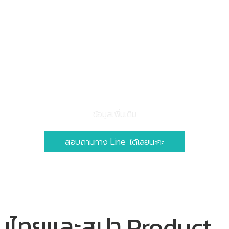
ข้อมูลเพิ่มเติม
สอบถามทาง Line ได้เลยนะคะ
ผนไทยและสปา Product