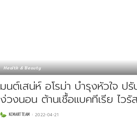
Health & Beauty
มนต์เสน่ห์ อโรม่า บำรุงหัวใจ ปร
ง่วงนอน ต้านเชื้อแบคทีเรีย ไวรั
2022-04-21
KCMART TEAM
Posted
by