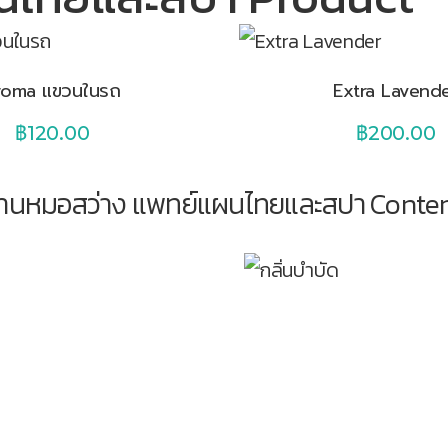
roma แขวนในรถ
Extra Lavend
฿
120.00
฿
200.00
้านหมอสว่าง แพทย์แผนไทยและสปา Conte