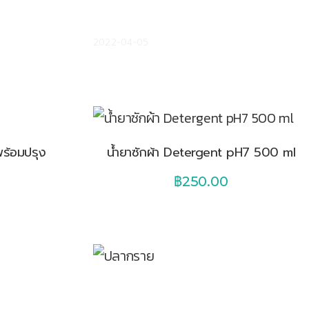
สมัลเบอรี่
กว่าจะมาเป็น กล้วยอบกรอบไส้มะขาม บ้าน
สวนฉิมพลี
2022-04-05
พร้อมปรุง
น้ํายาซักผ้า Detergent pH7 500 ml
฿
250.00