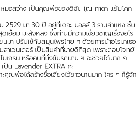
พ่อหมอสว่าง เป็นคุณพ่อของดิฉัน (ณ ภาดา แย้มโคก
น 2529 มา 30 ปี อยู่ที่เดอะ มอลล์ 3 รามคำแหง ชั้น
ุดเอื้อม มะสังหลง ซึ่งท่านมีความเชี่ยวชาญเรื่องอโร
ี่เรียนมา ปรับใช้กับสมุนไพรไทย ๆ ด้วยการนำอโรมาเธอ
ลาเวนเดอร์ เป็นสินค้าที่ขายดีที่สุด เพราะตอบโจทย์
เกรน หรือคนที่นั่งขับรถนาน ๆ จะช่วยได้มาก ๆ
ิ่ม เป็น Lavender EXTRA ค่ะ
คุณพ่อได้สร้างชื่อเสียงไว้ยาวนานมาก ใคร ๆ ก็รู้จัก