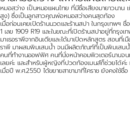
หมอสว่าง เป็นหมอแผนไทย ที่มีชื่อเสียงมายาวนาน เ
สูง) ซึ่งเป็นลูกสาวคุณพ่อหมอสว่างคนสุดท้อง
เมื่อก่อนเคยเปิดร้านนวดและร้านสปา ในกรุงเทพฯ ชื่อ
1 เลข 1909 R19 และในขณะที่เปิดร้านสปาอยู่ที่กรุงเท
มาเธอราพีจากอินเดียและได้มาเปิดหลักสูตร สอนที่เมื
ราพี มาผสมพิมเสนน้ำ จนมีผลิตภัณฑ์ที่เป็นพิมเสนน้ำ
คนที่ทำงานออฟฟิศ คนที่นั่งหน้าคอมพิวเตอร์นานจน
เลยค่ะ และสำหรับผู้หญิงที่ปวดท้องเมนส์ก็ช่วยได้ค่
เมื่อปี พ.ศ.2550 ได้ขยายสาขามาที่โคราช ยังคงใช้ชื