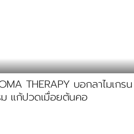
AROMA THERAPY บอกลาไมเกรน
ม แก้ปวดเมื่อยต้นคอ