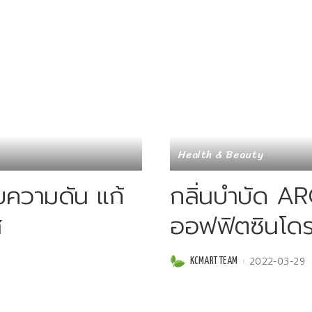
Health & Beauty
ับความดัน แก้
กลิ่นบำบัด 
ส
ออฟฟิตซินโดร
2022-03-29
KCMART TEAM
Posted
by