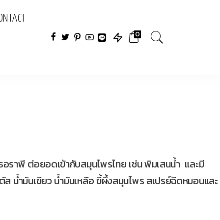
ONTACT
0
ราพี ต่อยอดเข้ากับสมุนไพรไทย เช่น พิมเสนน้ำ และมี
 น้ำมันเขียว น้ำมันเหลือ ขี้ผึ้งสมุนไพร สเปรย์ฉีดหมอนและ