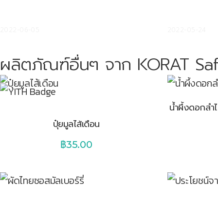
อาหารไทย 4 ภาค รสชาติ ความอร่อย
เมนูอาหารจาก
เอกลักษณ์ คนไทยชื่นชม ชาวโลกชื่นชอบ
เหมาะสำหรับร
2022-06-05
2022-05-24
ผลิตภัณฑ์อื่นๆ จาก KORAT Saf
น้ำผึ้งดอกล
ปุ๋ยมูลไส้เดือน
฿
35.00