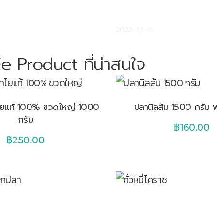
ปลา คุณค่าทางอาหารสูง
หมี่กรอบหม่อนเด่ะ สูตรเด็ดซอ
ักษาและป้องกันโรค
อร่อยเข้มข้นและ กรอบนาน
2022-03-16
e Product ที่น่าสนใจ
ำไยแท้ 100% ขวดใหญ่ 1000
ปลานิลส้ม 1500 กรัม 
กรัม
฿
160.00
฿
250.00