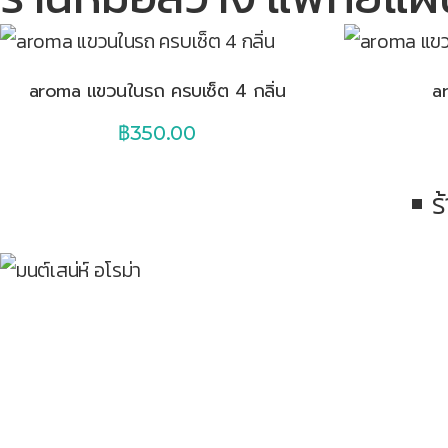
aroma แขวนในรถ ครบเซ็ต 4 กลิ่น
a
฿
350.00
ร