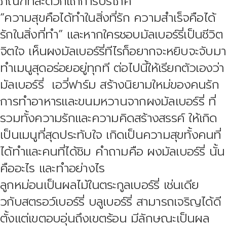
ภัณฑ์ที่สะดวกแก่การบริโภค
“ความสุขคือได้ทำในสิ่งที่รัก ความสำเร็จคือได้
รักในสิ่งที่ทำ” และหากใครชอบมัลเบอร์รี่เป็นชีวิต
จิตใจ เห็นผงมัลเบอร์รี่ทีไรก็อยากจะหยิบจะจับมา
ทำเมนูสุดอร่อยอยู่ทุกที ต่อไปนี้ให้เรียกตัวเองว่า
มัลเบอร์รี่ เอวี่ฟาร์ม สร้างนิยามใหม่ของคนรัก
การทำอาหารและขนมหวานจากผงมัลเบอร์รี่ ที่
รวมทั้งความรักและความคิดสร้างสรรค์ ให้เกิด
เป็นเมนูที่สุดประทับใจ เกิดเป็นความสุขทั้งคนที่
ได้ทำและคนที่ได้ชิม คำถามคือ ผงมัลเบอร์รี่ นั้น
คืออะไร และทำอย่างไร
ลูกหม่อนเป็นผลไม้ในตระกูลเบอร์รี่ เช่นเดีย
วกับสตรอว์เบอร์รี่ บลูเบอร์รี่ สามารถเจริญได้ดี
ตั้งแต่เขตอบอุ่นถึงเขตร้อน มีลักษณะเป็นผล