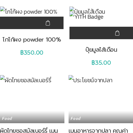
โกโก้ผง powder 100%
ปุ๋ยมูลไส้เดือน
฿
350.00
฿
35.00
Food
Food
ผัดไทยซอสมัลเบอร์รี่ เมนู
เมนูอาหารจากปลา คุณค่า