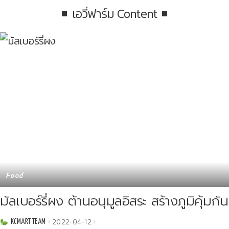
เอวี่ฟาร์ม Content
Food
มัลเบอร์รี่ผง ต้านอนุมูลอิสระ สร้างภูมิคุ้มกัน
2022-04-12
KCMART TEAM
Posted