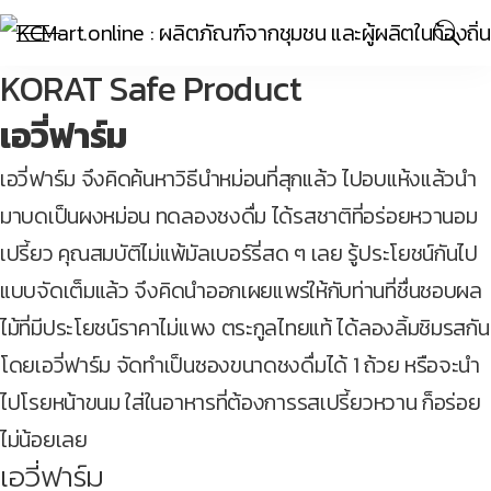
KORAT Safe Product
เอวี่ฟาร์ม
เอวี่ฟาร์ม จึงคิดค้นหาวิธีนำหม่อนที่สุกแล้ว ไปอบแห้งแล้วนำ
มาบดเป็นผงหม่อน ทดลองชงดื่ม ได้รสชาติที่อร่อยหวานอม
เปรี้ยว คุณสมบัติไม่แพ้มัลเบอร์รี่สด ๆ เลย
รู้ประโยชน์กันไป
แบบจัดเต็มแล้ว
จึงคิดนำออกเผยแพร่ให้กับท่านที่ชื่นชอบผล
ไม้ที่มีประโยชน์ราคาไม่แพง ตระกูลไทยแท้ ได้ลองลิ้มชิมรสกัน
โดยเอวี่ฟาร์ม จัดทำเป็นซองขนาดชงดื่มได้ 1 ถ้วย หรือจะนำ
ไปโรยหน้าขนม ใส่ในอาหารที่ต้องการรสเปรี้ยวหวาน ก็อร่อย
ไม่น้อยเลย
เอวี่ฟาร์ม