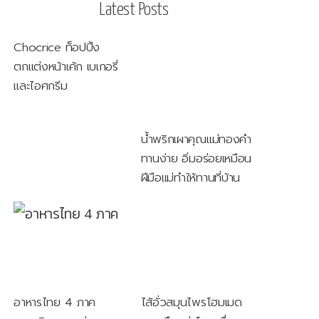
Latest Posts
Chocrice ท็อปปิ้ง
ตกแต่งหน้าเค้ก เบเกอรี่
และไอศกรีม
น้ำพริกเผาคุณแม่ทองคำ
ทานง่าย อิ่มอร่อยเหมือน
ฝีมือแม่ทำให้ทานที่บ้าน
อาหารไทย 4 ภาค
ไส้อั่วสมุนไพรโฮมเมด