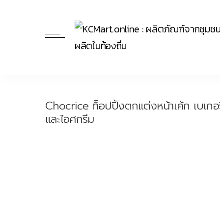
Chocrice ท็อปปิ้งตกแต่งหน้าเค้ก เบเกอรี
และไอศกรีม