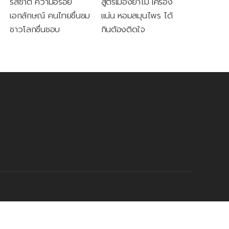
รสชาติ ความอร่อย
สูตรเมืองย่าโม เครื่อง
เอกลักษณ์ คนไทยชื่นชม
แน่น หอมสมุนไพร ได้
ชาวโลกชื่นชอบ
กินต้องติดใจ