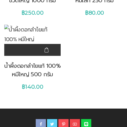
ขวดใหญ่ 1000 กรัม
หมีเล็ก 250 กรัม
฿
250.00
฿
80.00
น้ำผึ้งดอกลำไยแท้ 100%
หมีใหญ่ 500 กรัม
฿
140.00