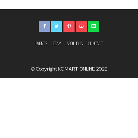
EVENTS
TEAM
ABOUT US
CONTACT
© Copyright KC MART ONLINE 2022