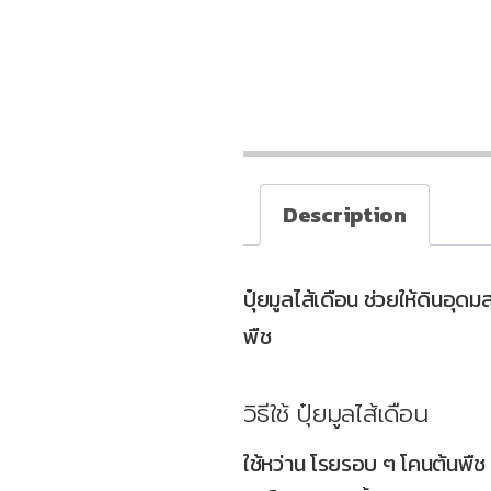
Description
ปุ๋ยมูลไส้เดือน ช่วยให้ดินอุ
พืช
วิธีใช้ ปุ๋ยมูลไส้เดือน
ใช้หว่าน โรยรอบ ๆ โคนต้นพืช 