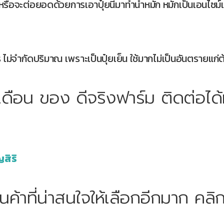
 หรือจะต่อยอดด้วยการเอาปุ๋ยนี้มาทำน้ำหมัก หมักเป็นเอนไซม์เ
 ไม่จำกัดปริมาณ เพราะเป็นปุ๋ยเย็น ใช้มากไม่เป็นอันตรายแก่
เดือน ของ ดีจริงฟาร์ม ติดต่อได้ท
ญสิริ
้าที่น่าสนใจให้เลือกอีกมาก คลิกที