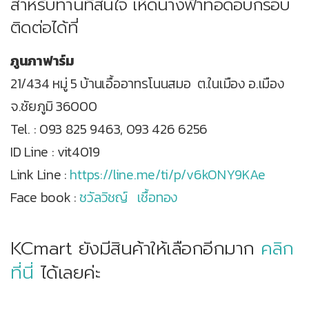
สำหรับท่านที่สนใจ เห็ดนางฟ้าทอดอบกรอบ
ติดต่อได้ที่
ภูนภาฟาร์ม
21/434 หมู่ 5 บ้านเอื้ออาทรโนนสมอ ต.ในเมือง อ.เมือง
จ.ชัยภูมิ 36000
Tel. : 093 825 9463, 093 426 6256
ID Line : vit4019
Link Line :
https://line.me/ti/p/v6kONY9KAe
Face book :
ชวัลวิชญ์ เชื้อทอง
KCmart ยังมีสินค้าให้เลือกอีกมาก
คลิก
ที่นี่
ได้เลยค่ะ