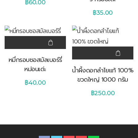
฿
60.00
฿
35.00
หมี่กรอบซอสมัลเบอร์รี่
หม่อนเด่ะ
น้ำผึ้งดอกลำไยแท้ 100%
ขวดใหญ่ 1000 กรัม
฿
40.00
฿
250.00