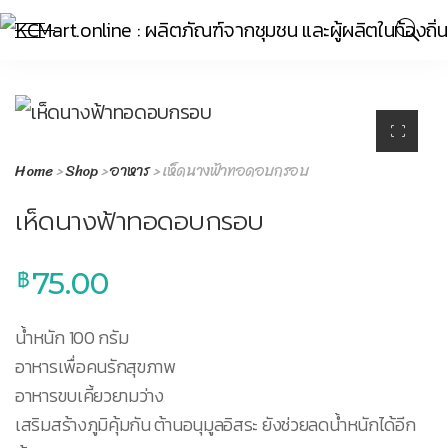
Home
>
Shop
>
อาหาร
> เห็ดนางฟ้าทอดอบกรอบ
เห็ดนางฟ้าทอดอบกรอบ
75.00
฿
น้ำหนัก 100 กรัม
อาหารเพื่อคนรักสุขภาพ
อาหารขบเคี้ยวยามว่าง
เสริมสร้างภูมิคุ้มกัน ต้านอนุมูลอิสระ ยังช่วยลดน้ำหนักได้อีก