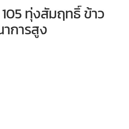
05 ทุ่งสัมฤทธิ์ ข้าว
นาการสูง