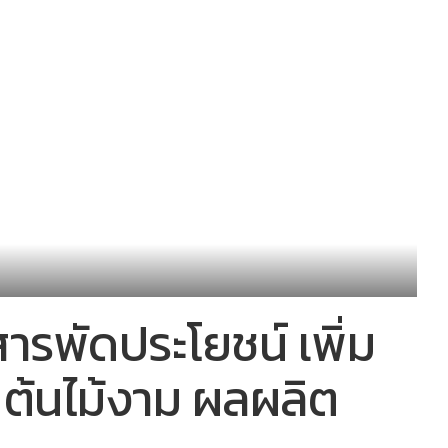
 สารพัดประโยชน์ เพิ่ม
น ต้นไม้งาม ผลผลิต