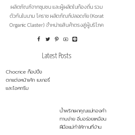
ผลิตภัณฑ์จากชุมชน และผู้ผลิตในท้องถิ่น รวม
ตัวกันในนาม โคราช ผลิตภัณฑ์ปลอดภัย (Korat
Organic Claster) จำหน่ายสินค้าตรงสู่ผู้บริโภค
Latest Posts
Chocrice ท็อปปิ้ง
ตกแต่งหน้าเค้ก เบเกอรี่
และไอศกรีม
น้ำพริกเผาคุณแม่ทองคำ
ทานง่าย อิ่มอร่อยเหมือน
ฝีมือแม่ทำให้ทานที่บ้าน