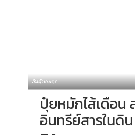
สินค้าเกษตร
ปุ๋ยหมักไส้เดือน
อินทรีย์สารในดิ