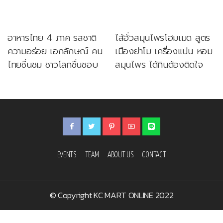
อาหารไทย 4 ภาค รสชาติ
ไส้อั่วสมุนไพรโฮมเมด สูตร
ความอร่อย เอกลักษณ์ คน
เมืองย่าโม เครื่องแน่น หอม
ไทยชื่นชม ชาวโลกชื่นชอบ
สมุนไพร ได้กินต้องติดใจ
EVENTS
TEAM
ABOUT US
CONTACT
© Copyright KC MART ONLINE 2022