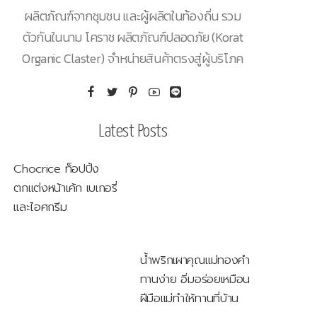
ผลิตภัณฑ์จากชุมชน และผู้ผลิตในท้องถิ่น รวม
ตัวกันในนาม โคราช ผลิตภัณฑ์ปลอดภัย (Korat
Organic Claster) จำหน่ายสินค้าตรงสู่ผู้บริโภค
Latest Posts
Chocrice ท็อปปิ้ง
ตกแต่งหน้าเค้ก เบเกอรี่
และไอศกรีม
น้ำพริกเผาคุณแม่ทองคำ
ทานง่าย อิ่มอร่อยเหมือน
ฝีมือแม่ทำให้ทานที่บ้าน