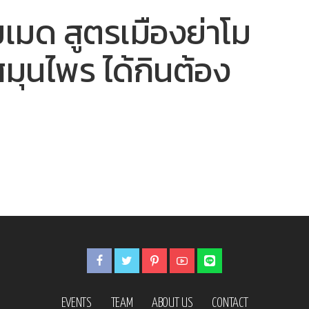
มเมด สูตรเมืองย่าโม
มุนไพร ได้กินต้อง
EVENTS
TEAM
ABOUT US
CONTACT