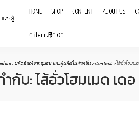
HOME
SHOP
CONTENT
ABOUT US
C
0 items
฿0.00
line : ผลิตภัณฑ์จากชุมชน และผู้ผลิตในท้องถิ่น
>
Content
>
ไส้อั่วโฮมเม
กำกับ:
ไส้อั่วโฮมเมด เดอ 