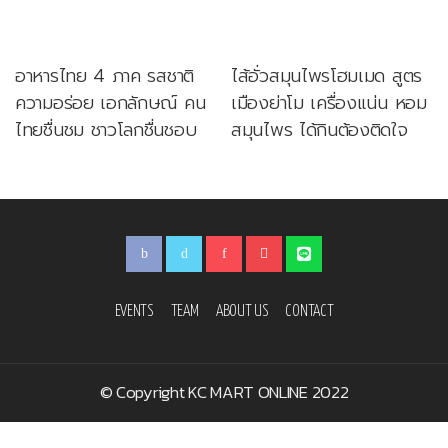
อาหารไทย 4 ภาค รสชาติ
ไส้อั่วสมุนไพรโฮมเมด สูตร
ความอร่อย เอกลักษณ์ คน
เมืองย่าโม เครื่องแน่น หอม
ไทยชื่นชม ชาวโลกชื่นชอบ
สมุนไพร ได้กินต้องติดใจ
EVENTS
TEAM
ABOUT US
CONTACT
© Copyright KC MART ONLINE 2022